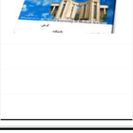
آگهی مفقودی کارت دانشجوی درروزنامه
آگهی مفقودی سند کمپانی درروزنامه
روش گرفتن المثنی مدارک خودرو