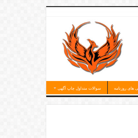
ی های روزنامه
سوالات متداول چاپ آگهی