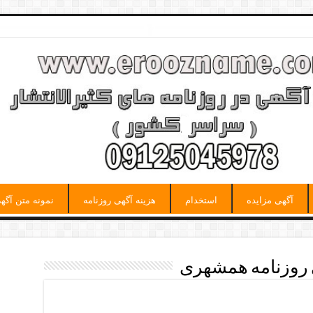
آگهی مزایده
استخدام
هزینه آگهی روزنامه
نمونه متن آگه
 روزنامه همشهری
ری