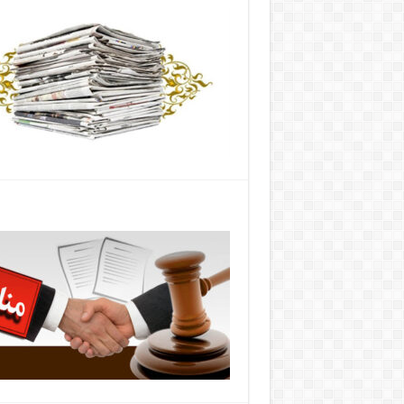
آگهی مناقصه روزنامه همشهری