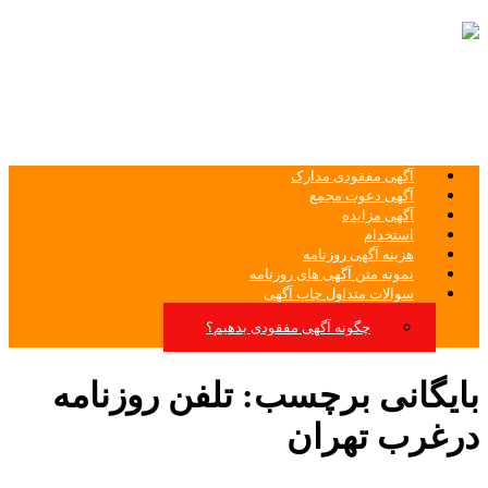
ثبت غیرحضوری آگهی روزنامه های کثیر
الانتشار آگهی روزنامه
آگهی مفقودی مدارک
آگهی دعوت مجمع
آگهی مزایده
استخدام
هزینه آگهی روزنامه
نمونه متن آگهی های روزنامه
سوالات متداول چاپ آگهی
چگونه آگهی مفقودی بدهیم؟
بایگانی برچسب:
تلفن روزنامه
درغرب تهران