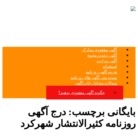
ثبت غیرحضوری آگهی روزنامه های کثیر
الانتشار آگهی روزنامه
آگهی مفقودی مدارک
آگهی دعوت مجمع
آگهی مزایده
استخدام
هزینه آگهی روزنامه
نمونه متن آگهی های روزنامه
سوالات متداول چاپ آگهی
چگونه آگهی مفقودی بدهیم؟
بایگانی برچسب:
درج آگهی
روزنامه کثیرالانتشار شهرکرد