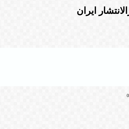
لانتشار ایران