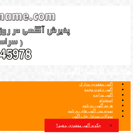
های کثیر الانتشار آگهی روزنامه
آگهی مفقودی مدارک
آگهی دعوت مجمع
آگهی مزایده
استخدام
هزینه آگهی روزنامه
نمونه متن آگهی های روزنامه
سوالات متداول چاپ آگهی
چگونه آگهی مفقودی بدهیم؟