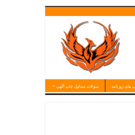
ی های روزنامه
سوالات متداول چاپ آگهی