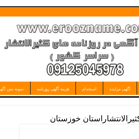
آگهی مزایده
استخدام
هزینه آگهی روزنامه
نمونه متن آگه
ثیرالانتشاراستان خوزستان
ان خوزستان