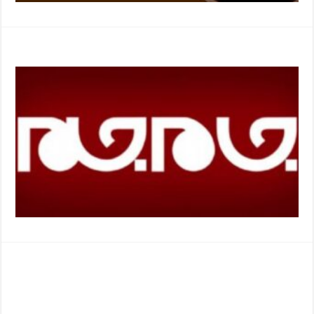
مزایده روزنامه جام جم
آگهی مناقصه روزنامه جام جم