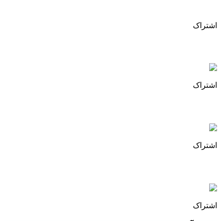
دفترآگهی روزنامه
اشتراک
نمایندگی پذیرش آگهی مزایده
اشتراک
آگهی مناقصه روزنامه همشهری
اشتراک
آگهی مزایده روزنامه همشهری
اشتراک