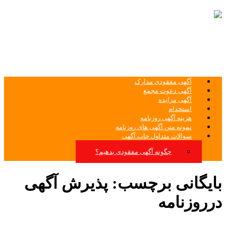
ثبت غیرحضوری آگهی روزنامه های کثیر
الانتشار آگهی روزنامه
آگهی مفقودی مدارک
آگهی دعوت مجمع
آگهی مزایده
استخدام
هزینه آگهی روزنامه
نمونه متن آگهی های روزنامه
سوالات متداول چاپ آگهی
چگونه آگهی مفقودی بدهیم؟
بایگانی برچسب:
پذیرش آگهی
درروزنامه