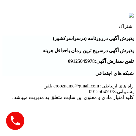
آگهی دعوت به مجمع
اشتراک
پذیرش آگهی درروزنامه (درسراسرکشور)
پذیرش آگهی درسریع ترین زمان باحداقل هزینه
تلفن سفارش آگهی:09125045978
شبکه های اجتماعی
راه های ارتباطی: eroozname@gmail.com تلفن
پشتیبانی:09125045978
کلیه امتیاز مادی و معنوی این سایت متعلق به مدیریت میباشد .