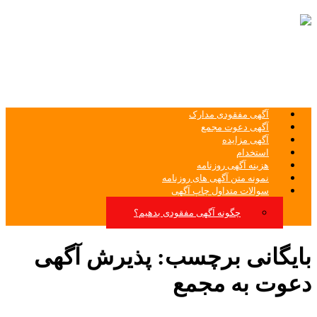
ثبت غیرحضوری آگهی روزنامه های کثیر
الانتشار آگهی روزنامه
آگهی مفقودی مدارک
آگهی دعوت مجمع
آگهی مزایده
استخدام
هزینه آگهی روزنامه
نمونه متن آگهی های روزنامه
سوالات متداول چاپ آگهی
چگونه آگهی مفقودی بدهیم؟
بایگانی برچسب:
پذیرش آگهی
دعوت به مجمع