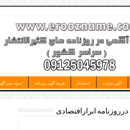
آگهی مزایده
استخدام
هزینه آگهی روزنامه
نمونه متن آگه
درروزنامه ابراراقتصادی
راراقتصادی