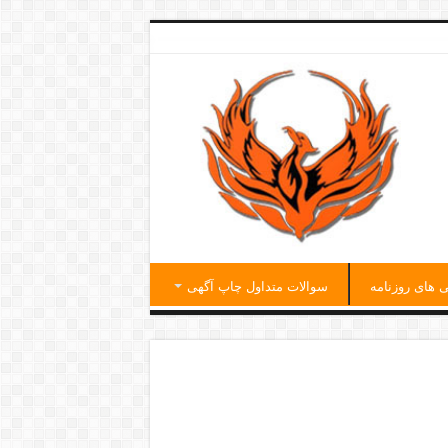
ی های روزنامه
سوالات متداول چاپ آگهی