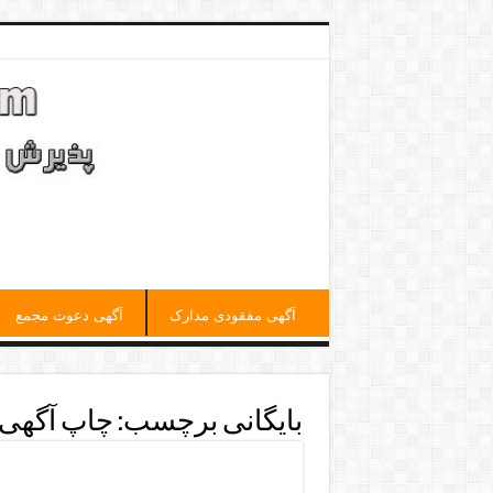
آگهی مفقودی مدارک
آگهی دعوت مجمع
بایگانی برچسب:
چاپ آگهی 
ثبت تغییرات شرکت روزنامه اب