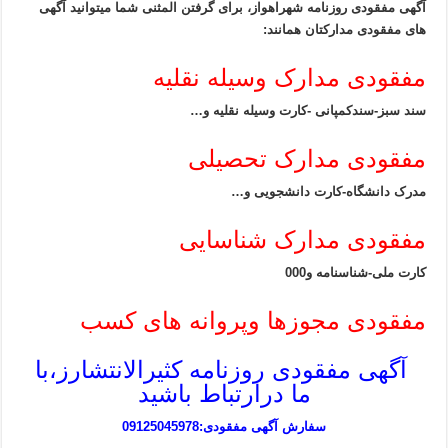
آگهی مفقودی روزنامه شهراهواز، برای گرفتن المثنی شما میتوانید آگهی
های مفقودی مدارکتان همانند:
مفقودی مدارک وسیله نقلیه
سند سبز-سندکمپانی -کارت وسیله نقلیه و…
مفقودی مدارک تحصیلی
مدرک دانشگاه-کارت دانشجویی و…
مفقودی مدارک شناسایی
کارت ملی-شناسنامه و000
مفقودی مجوزها وپروانه های کسب
آگهی مفقودی روزنامه کثیرالانتشارز،با
ما درارتباط باشید
سفارش آگهی مفقودی:09125045978